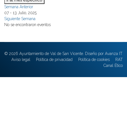
Ir al mes específico
Semana Anterior
07 - 13 Julio, 2025
Siguiente Semana
No se encontraron eventos
© 2026 Ayuntamiento de Val de San Vicente. Diseño por Avanza IT
Aviso legal
Política de privacidad
Política de cookies
RAT
Canal Ético