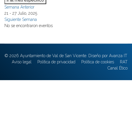
Ir al mes específico
Semana Anterior
21 - 27 Julio, 2025
Siguiente Semana
No se encontraron eventos
© 2026 Ayuntamiento de Val de San Vicente. Diseño por Avanza IT
Aviso legal
Política de privacidad
Política de cookies
RAT
Canal Ético