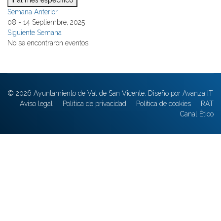
Ir al mes específico
Semana Anterior
08 - 14 Septiembre, 2025
Siguiente Semana
No se encontraron eventos
© 2026 Ayuntamiento de Val de San Vicente. Diseño por Avanza IT
Aviso legal
Política de privacidad
Política de cookies
RAT
Canal Ético