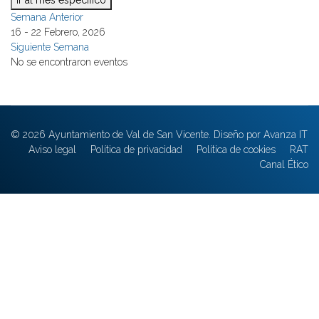
Ir al mes específico
Semana Anterior
16 - 22 Febrero, 2026
Siguiente Semana
No se encontraron eventos
© 2026 Ayuntamiento de Val de San Vicente. Diseño por Avanza IT
Aviso legal
Política de privacidad
Política de cookies
RAT
Canal Ético