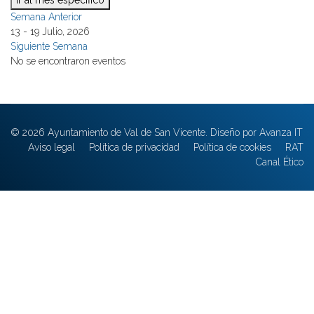
Ir al mes específico
Semana Anterior
13 - 19 Julio, 2026
Siguiente Semana
No se encontraron eventos
© 2026 Ayuntamiento de Val de San Vicente. Diseño por Avanza IT
Aviso legal
Política de privacidad
Política de cookies
RAT
Canal Ético