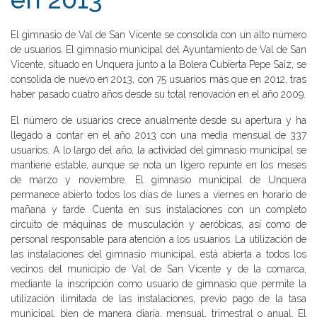
El gimnasio de Val de San Vicente se consolida con un alto número
de usuarios. El gimnasio municipal del Ayuntamiento de Val de San
Vicente, situado en Unquera junto a la Bolera Cubierta Pepe Saiz, se
consolida de nuevo en 2013, con 75 usuarios más que en 2012, tras
haber pasado cuatro años desde su total renovación en el año 2009.
El número de usuarios crece anualmente desde su apertura y ha
llegado a contar en el año 2013 con una media mensual de 337
usuarios. A lo largo del año, la actividad del gimnasio municipal se
mantiene estable, aunque se nota un ligero repunte en los meses
de marzo y noviembre. El gimnasio municipal de Unquera
permanece abierto todos los días de lunes a viernes en horario de
mañana y tarde. Cuenta en sus instalaciones con un completo
circuito de máquinas de musculación y aeróbicas, así como de
personal responsable para atención a los usuarios. La utilización de
las instalaciones del gimnasio municipal, está abierta a todos los
vecinos del municipio de Val de San Vicente y de la comarca,
mediante la inscripción como usuario de gimnasio que permite la
utilización ilimitada de las instalaciones, previo pago de la tasa
municipal, bien de manera diaria, mensual, trimestral o anual. El