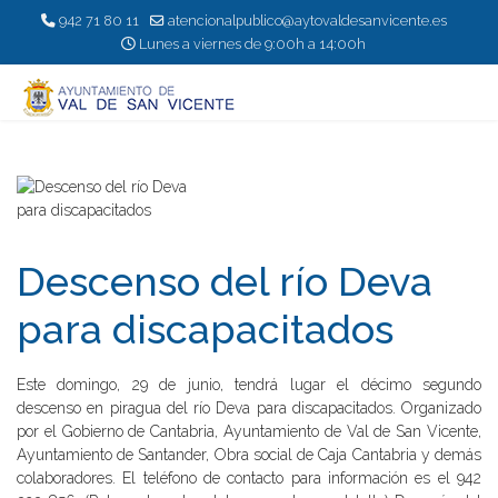
942 71 80 11
atencionalpublico@aytovaldesanvicente.es
Lunes a viernes de 9:00h a 14:00h
Descenso del rí­o Deva
para discapacitados
Este domingo, 29 de junio, tendrá lugar el décimo segundo
descenso en piragua del río Deva para discapacitados. Organizado
por el Gobierno de Cantabria, Ayuntamiento de Val de San Vicente,
Ayuntamiento de Santander, Obra social de Caja Cantabria y demás
colaboradores. El teléfono de contacto para información es el 942