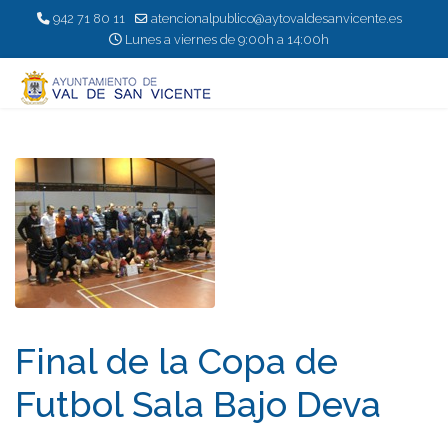
942 71 80 11
atencionalpublico@aytovaldesanvicente.es
Lunes a viernes de 9:00h a 14:00h
Final de la Copa de
Futbol Sala Bajo Deva