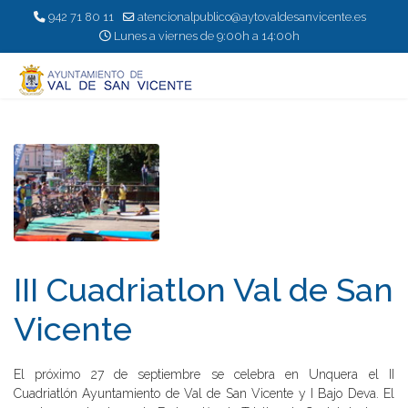
942 71 80 11
atencionalpublico@aytovaldesanvicente.es
Lunes a viernes de 9:00h a 14:00h
III Cuadriatlon Val de San
Vicente
El próximo 27 de septiembre se celebra en Unquera el II
Cuadriatlón Ayuntamiento de Val de San Vicente y I Bajo Deva. El