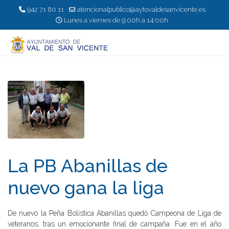
942 71 80 11
atencionalpublico@aytovaldesanvicente.es
Lunes a viernes de 9:00h a 14:00h
La PB Abanillas de
nuevo gana la liga
De nuevo la Peña Bolistica Abanillas quedó Campeona de Liga de
veteranos, tras un emocionante final de campaña. Fue en el año