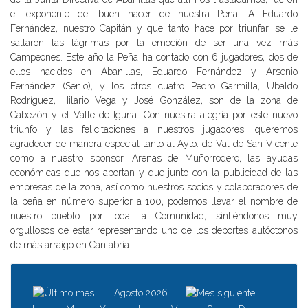
el exponente del buen hacer de nuestra Peña. A Eduardo
Fernández, nuestro Capitán y que tanto hace por triunfar, se le
saltaron las lágrimas por la emoción de ser una vez más
Campeones. Este año la Peña ha contado con 6 jugadores, dos de
ellos nacidos en Abanillas, Eduardo Fernández y Arsenio
Fernández (Senio), y los otros cuatro Pedro Garmilla, Ubaldo
Rodríguez, Hilario Vega y José González, son de la zona de
Cabezón y el Valle de Iguña. Con nuestra alegría por este nuevo
triunfo y las felicitaciones a nuestros jugadores, queremos
agradecer de manera especial tanto al Ayto. de Val de San Vicente
como a nuestro sponsor, Arenas de Muñorrodero, las ayudas
económicas que nos aportan y que junto con la publicidad de las
empresas de la zona, así como nuestros socios y colaboradores de
la peña en número superior a 100, podemos llevar el nombre de
nuestro pueblo por toda la Comunidad, sintiéndonos muy
orgullosos de estar representando uno de los deportes autóctonos
de más arraigo en Cantabria.
Agosto 2026