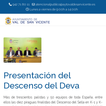
942 71 80 11
atencionalpublico@aytovaldesanvicente.es
Lunes a viernes de 9:00h a 14:00h
Presentación del
Descenso del Deva
Más de trescientos palistas y 50 equipos de toda España, entre
ellos las diez piraguas finalistas del Descenso del Sella en K-1 y K-