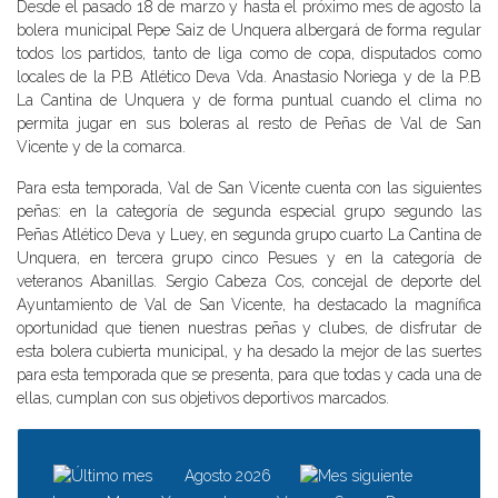
Desde el pasado 18 de marzo y hasta el próximo mes de agosto la
bolera municipal Pepe Saiz de Unquera albergará de forma regular
todos los partidos, tanto de liga como de copa, disputados como
locales de la P.B Atlético Deva Vda. Anastasio Noriega y de la P.B
La Cantina de Unquera y de forma puntual cuando el clima no
permita jugar en sus boleras al resto de Peñas de Val de San
Vicente y de la comarca.
Para esta temporada, Val de San Vicente cuenta con las siguientes
peñas: en la categoría de segunda especial grupo segundo las
Peñas Atlético Deva y Luey, en segunda grupo cuarto La Cantina de
Unquera, en tercera grupo cinco Pesues y en la categoría de
veteranos Abanillas. Sergio Cabeza Cos, concejal de deporte del
Ayuntamiento de Val de San Vicente, ha destacado la magnífica
oportunidad que tienen nuestras peñas y clubes, de disfrutar de
esta bolera cubierta municipal, y ha desado la mejor de las suertes
para esta temporada que se presenta, para que todas y cada una de
ellas, cumplan con sus objetivos deportivos marcados.
Agosto 2026