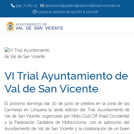
942 71 80 11
atencionalpublico@aytovaldesanvicente.es
Lunes a viernes de 9:00h a 14:00h
VI Trial Ayuntamiento de
Val de San Vicente
El próximo domingo día 30 de junio se celebra en la zona de las
Carmelas en Unquera la sexta edición del Trial Ayuntamiento de
Val de San Vicente, organizado por Moto Club Off Road Occidental
y la Federación Cántabra de Motociclismo, con el patrocinio del
Ayuntamiento de Val de San Vicente y la colaboración de un buen