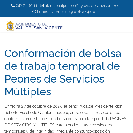
942 71 80 11
atencionalpublico@aytovaldesanvicente.es
Lunes a viernes de 9:00h a 14:00h
Conformación de bolsa
de trabajo temporal de
Peones de Servicios
Múltiples
En fecha 27 de octubre de 2025, el señor Alcalde Presidente, don
Roberto Escobedo Quintana adoptó, entre otras, la resolución de la
conformación de la bolsa de bolsa de trabajo temporal de PEONES
DE SERVICIOS MULTIPLES para atender a las necesidades
temporales y de interinidad, mediante concurso-oposición,