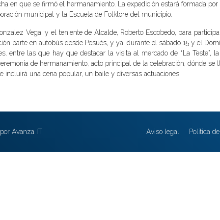
ha en que se firmó el hermanamiento. La expedición estará formada por
oración municipal y la Escuela de Folklore del municipio.
zalez Vega, y el teniente de Alcalde, Roberto Escobedo, para participa
ción parte en autobús desde Pesués, y ya, durante el sábado 15 y el Dom
es, entre las que hay que destacar la visita al mercado de “La Teste”, la 
a ceremonia de hermanamiento, acto principal de la celebración, dónde se l
 incluirá una cena popular, un baile y diversas actuaciones
por Avanza IT
Aviso legal
Política d