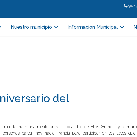
942 
Nuestro municipio
Información Municipal
N
niversario del
 firma del hermanamiento entre la localidad de Mios (Francia) y el muni
personas parten hoy hacia Francia para participar en los actos que