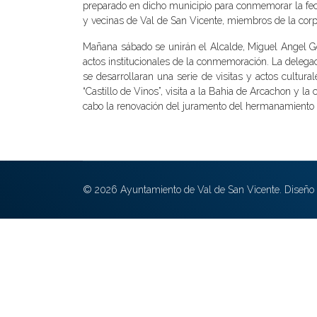
preparado en dicho municipio para conmemorar la fec
y vecinas de Val de San Vicente, miembros de la corp
Mañana sábado se unirán el Alcalde, Miguel Angel Gon
actos institucionales de la conmemoración. La delega
se desarrollaran una serie de visitas y actos cultural
“Castillo de Vinos”, visita a la Bahia de Arcachon y l
cabo la renovación del juramento del hermanamiento e
© 2026 Ayuntamiento de Val de San Vicente. Diseño 