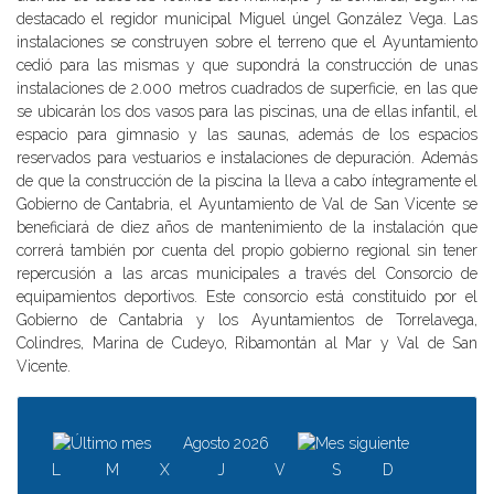
destacado el regidor municipal Miguel úngel González Vega. Las
instalaciones se construyen sobre el terreno que el Ayuntamiento
cedió para las mismas y que supondrá la construcción de unas
instalaciones de 2.000 metros cuadrados de superficie, en las que
se ubicarán los dos vasos para las piscinas, una de ellas infantil, el
espacio para gimnasio y las saunas, además de los espacios
reservados para vestuarios e instalaciones de depuración. Además
de que la construcción de la piscina la lleva a cabo íntegramente el
Gobierno de Cantabria, el Ayuntamiento de Val de San Vicente se
beneficiará de diez años de mantenimiento de la instalación que
correrá también por cuenta del propio gobierno regional sin tener
repercusión a las arcas municipales a través del Consorcio de
equipamientos deportivos. Este consorcio está constituido por el
Gobierno de Cantabria y los Ayuntamientos de Torrelavega,
Colindres, Marina de Cudeyo, Ribamontán al Mar y Val de San
Vicente.
Agosto 2026
L
M
X
J
V
S
D