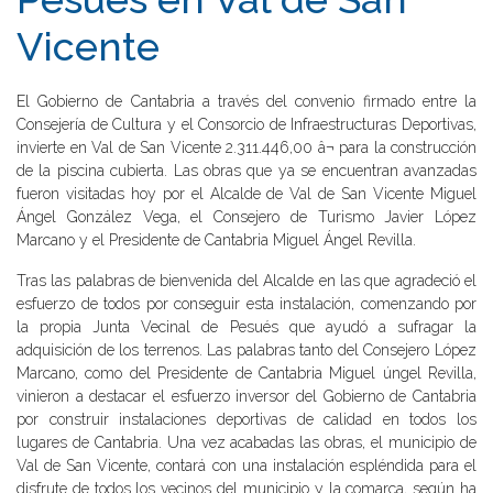
Vicente
El Gobierno de Cantabria a través del convenio firmado entre la
Consejería de Cultura y el Consorcio de Infraestructuras Deportivas,
invierte en Val de San Vicente 2.311.446,00 â¬ para la construcción
de la piscina cubierta. Las obras que ya se encuentran avanzadas
fueron visitadas hoy por el Alcalde de Val de San Vicente Miguel
Ángel González Vega, el Consejero de Turismo Javier López
Marcano y el Presidente de Cantabria Miguel Ángel Revilla.
Tras las palabras de bienvenida del Alcalde en las que agradeció el
esfuerzo de todos por conseguir esta instalación, comenzando por
la propia Junta Vecinal de Pesués que ayudó a sufragar la
adquisición de los terrenos. Las palabras tanto del Consejero López
Marcano, como del Presidente de Cantabria Miguel úngel Revilla,
vinieron a destacar el esfuerzo inversor del Gobierno de Cantabria
por construir instalaciones deportivas de calidad en todos los
lugares de Cantabria. Una vez acabadas las obras, el municipio de
Val de San Vicente, contará con una instalación espléndida para el
disfrute de todos los vecinos del municipio y la comarca, según ha