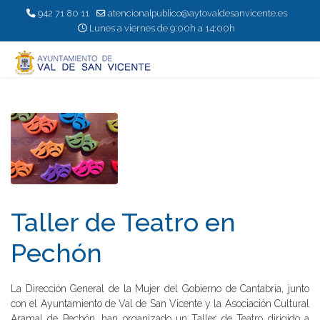
942 71 80 11
atencionalpublico@aytovaldesanvicente.es
Lunes a viernes de 9:00h a 14:00h
Taller de Teatro en
Pechón
La Dirección General de la Mujer del Gobierno de Cantabria, junto
con el Ayuntamiento de Val de San Vicente y la Asociación Cultural
Aramal de Pechón, han organizado un Taller de Teatro dirigido a