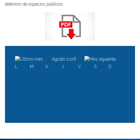
deterioro de espacios públicos.
Agosto 2026
L
M
X
J
V
S
D
1
2
3
4
5
6
7
8
9
10
11
12
13
14
15
16
17
18
19
20
21
22
23
24
25
26
27
28
29
30
31