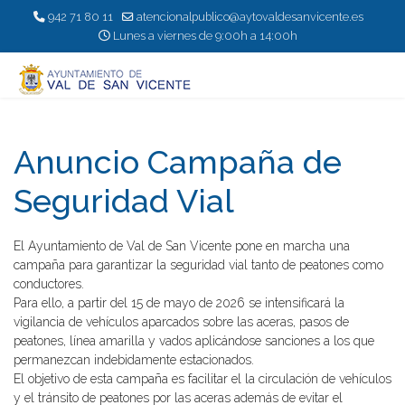
942 71 80 11
atencionalpublico@aytovaldesanvicente.es
Lunes a viernes de 9:00h a 14:00h
Anuncio Campaña de
Seguridad Vial
El Ayuntamiento de Val de San Vicente pone en marcha una
campaña para garantizar la seguridad vial tanto de peatones como
conductores.
Para ello, a partir del 15 de mayo de 2026 se intensificará la
vigilancia de vehículos aparcados sobre las aceras, pasos de
peatones, línea amarilla y vados aplicándose sanciones a los que
permanezcan indebidamente estacionados.
El objetivo de esta campaña es facilitar el la circulación de vehículos
y el tránsito de peatones por las aceras además de evitar el