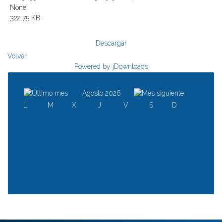
None
322.75 KB
Descargar
Volver
Powered by jDownloads
Agosto 2026
L
M
X
J
V
S
D
1
2
3
4
5
6
7
8
9
10
11
12
13
14
15
16
17
18
19
20
21
22
23
24
25
26
27
28
29
30
31