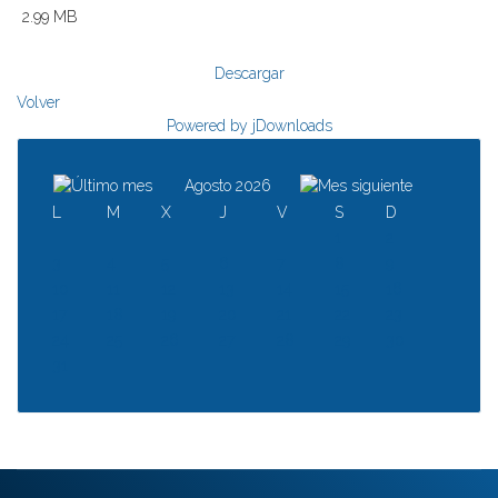
2.99 MB
Descargar
Volver
Powered by jDownloads
Agosto 2026
L
M
X
J
V
S
D
1
2
3
4
5
6
7
8
9
10
11
12
13
14
15
16
17
18
19
20
21
22
23
24
25
26
27
28
29
30
31