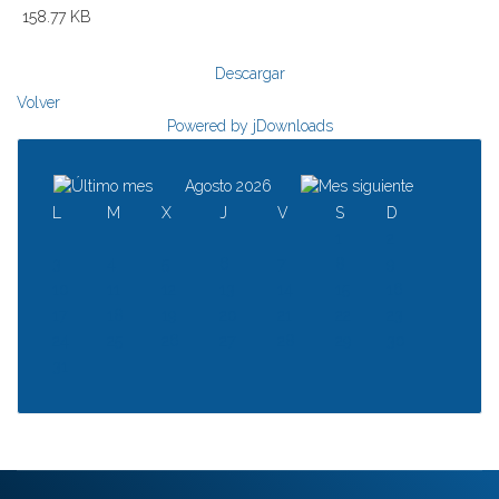
158.77 KB
Descargar
Volver
Powered by jDownloads
Agosto 2026
L
M
X
J
V
S
D
1
2
3
4
5
6
7
8
9
10
11
12
13
14
15
16
17
18
19
20
21
22
23
24
25
26
27
28
29
30
31