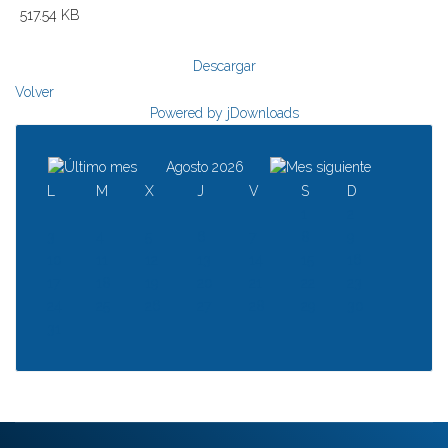
517.54 KB
Descargar
Volver
Powered by jDownloads
Agosto 2026
L
M
X
J
V
S
D
1
2
3
4
5
6
7
8
9
10
11
12
13
14
15
16
17
18
19
20
21
22
23
24
25
26
27
28
29
30
31