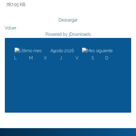
787.05 KB
Descargar
Volver
Powered by jDownloads
Agosto 2026
L
M
X
J
V
S
D
1
2
3
4
5
6
7
8
9
10
11
12
13
14
15
16
17
18
19
20
21
22
23
24
25
26
27
28
29
30
31