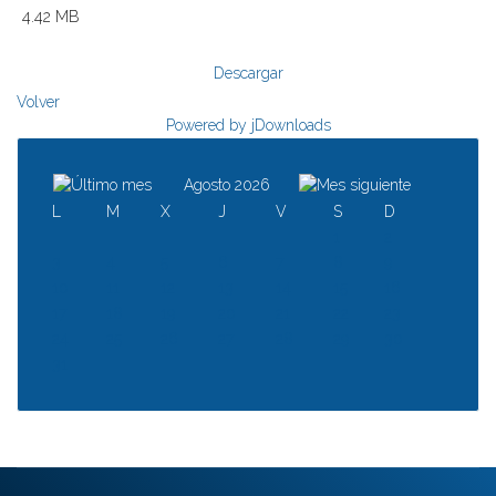
4.42 MB
Descargar
Volver
Powered by jDownloads
Agosto 2026
L
M
X
J
V
S
D
1
2
3
4
5
6
7
8
9
10
11
12
13
14
15
16
17
18
19
20
21
22
23
24
25
26
27
28
29
30
31