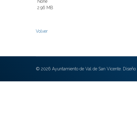
None
2.96 MB
Volver
© 2026 Ayuntamiento de Val de San Vicente. Diseño 