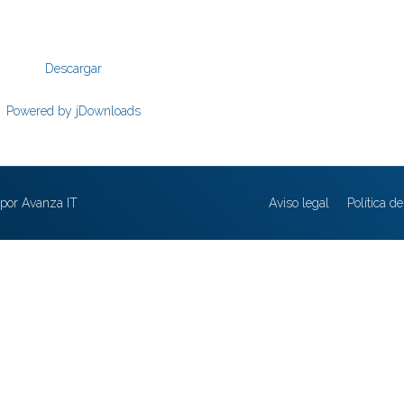
Descargar
Powered by jDownloads
por Avanza IT
Aviso legal
Política d