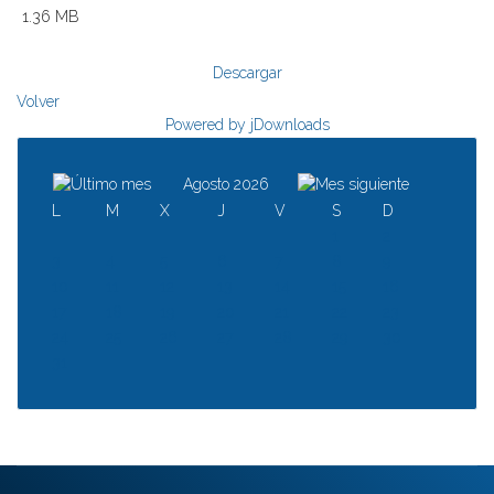
1.36 MB
Descargar
Volver
Powered by jDownloads
Agosto 2026
L
M
X
J
V
S
D
1
2
3
4
5
6
7
8
9
10
11
12
13
14
15
16
17
18
19
20
21
22
23
24
25
26
27
28
29
30
31