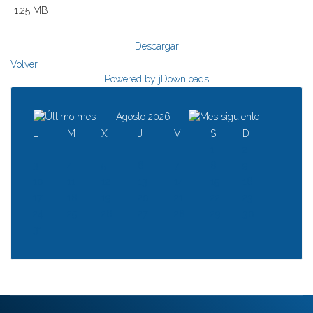
1.25 MB
Descargar
Volver
Powered by jDownloads
Agosto 2026
L
M
X
J
V
S
D
1
2
3
4
5
6
7
8
9
10
11
12
13
14
15
16
17
18
19
20
21
22
23
24
25
26
27
28
29
30
31