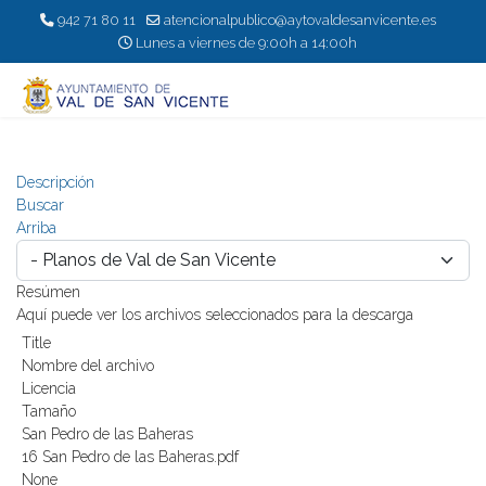
942 71 80 11
atencionalpublico@aytovaldesanvicente.es
Lunes a viernes de 9:00h a 14:00h
Descripción
Buscar
Arriba
Resúmen
Aquí puede ver los archivos seleccionados para la descarga
Title
Nombre del archivo
Licencia
Tamaño
San Pedro de las Baheras
16 San Pedro de las Baheras.pdf
None