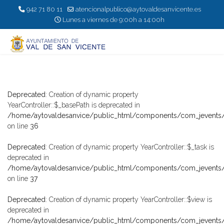
942 71 80 11
atencionalpublico@aytovaldesanvicente.es
Lunes a viernes de 9:00h a 14:00h
Deprecated
: Creation of dynamic property
YearController::$_basePath is deprecated in
/home/aytovaldesanvice/public_html/components/com_jevents/c
on line
36
Deprecated
: Creation of dynamic property YearController::$_task is
deprecated in
/home/aytovaldesanvice/public_html/components/com_jevents/c
on line
37
Deprecated
: Creation of dynamic property YearController::$view is
deprecated in
/home/aytovaldesanvice/public_html/components/com_jevents/c