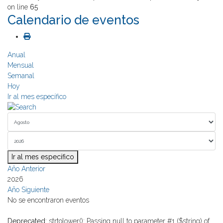
on line
65
Calendario de eventos
Anual
Mensual
Semanal
Hoy
Ir al mes específico
Ir al mes específico
Año Anterior
2026
Año Siguiente
No se encontraron eventos
Deprecated
: strtolower(): Passing null to parameter #1 ($string) of