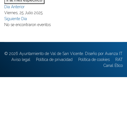
Ir al mes específico
Día Anterior
Viernes, 25 Julio 2025
Siguiente Día
No se encontraron eventos
© 2026 Ayuntamiento de Val de San Vicente. Diseño por Avanza IT
Aviso legal
Política de privacidad
Política de cookies
RAT
Canal Ético