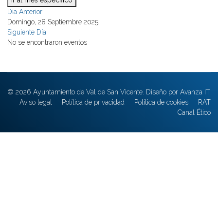
Ir al mes específico
Día Anterior
Domingo, 28 Septiembre 2025
Siguiente Día
No se encontraron eventos
© 2026 Ayuntamiento de Val de San Vicente. Diseño por Avanza IT
Aviso legal
Política de privacidad
Política de cookies
RAT
Canal Ético