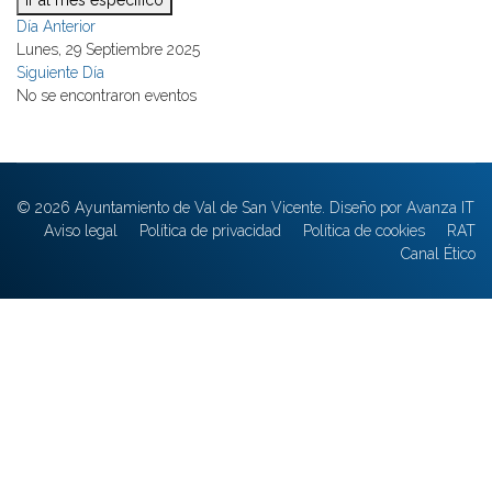
Ir al mes específico
Día Anterior
Lunes, 29 Septiembre 2025
Siguiente Día
No se encontraron eventos
© 2026 Ayuntamiento de Val de San Vicente. Diseño por Avanza IT
Aviso legal
Política de privacidad
Política de cookies
RAT
Canal Ético