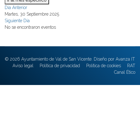
Ir al mes específico
Día Anterior
Martes, 30 Septiembre 2025
Siguiente Día
No se encontraron eventos
© 2026 Ayuntamiento de Val de San Vicente. Diseño por Avanza IT
Aviso legal
Política de privacidad
Política de cookies
RAT
Canal Ético