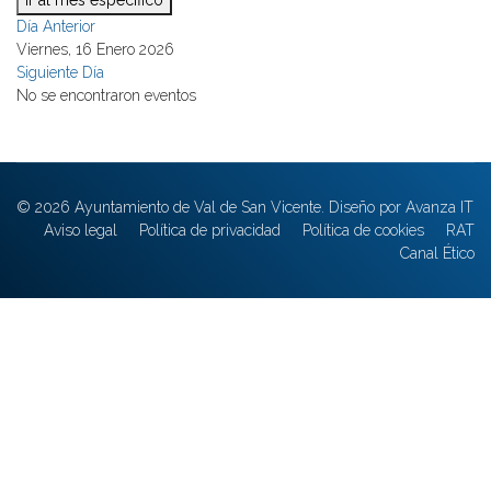
Ir al mes específico
Día Anterior
Viernes, 16 Enero 2026
Siguiente Día
No se encontraron eventos
© 2026 Ayuntamiento de Val de San Vicente. Diseño por Avanza IT
Aviso legal
Política de privacidad
Política de cookies
RAT
Canal Ético