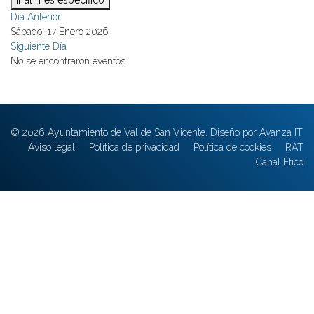
Ir al mes específico
Día Anterior
Sábado, 17 Enero 2026
Siguiente Día
No se encontraron eventos
© 2026 Ayuntamiento de Val de San Vicente. Diseño por Avanza IT
Aviso legal
Política de privacidad
Política de cookies
RAT
Canal Ético