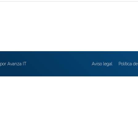
por Avanza IT
Aviso legal
Política d