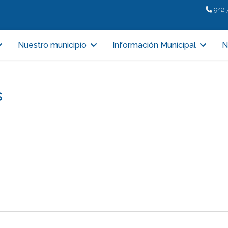
942 
Nuestro municipio
Información Municipal
N
s