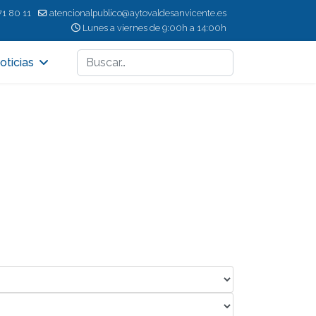
71 80 11
atencionalpublico@aytovaldesanvicente.es
Lunes a viernes de 9:00h a 14:00h
Buscar
oticias