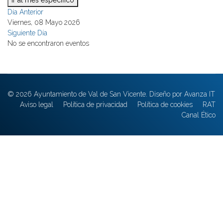
Ir al mes específico
Día Anterior
Viernes, 08 Mayo 2026
Siguiente Día
No se encontraron eventos
© 2026 Ayuntamiento de Val de San Vicente. Diseño por Avanza IT
Aviso legal
Política de privacidad
Política de cookies
RAT
Canal Ético