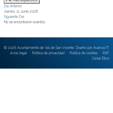
Ir al mes específico
Día Anterior
Jueves, 11 Junio 2026
Siguiente Día
No se encontraron eventos
© 2026 Ayuntamiento de Val de San Vicente. Diseño por Avanza IT
Aviso legal
Política de privacidad
Política de cookies
RAT
Canal Ético