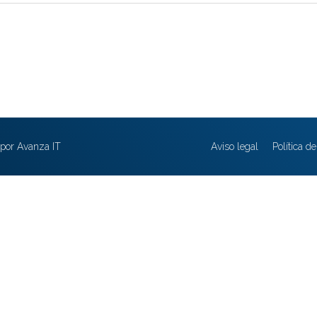
por Avanza IT
Aviso legal
Política d