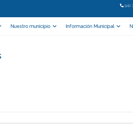
942 
Nuestro municipio
Información Municipal
N
s