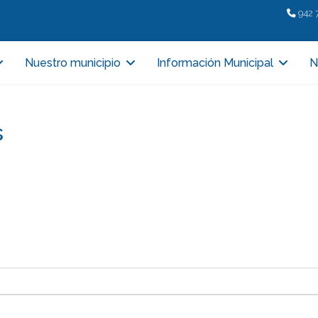
942 
Nuestro municipio
Información Municipal
N
s