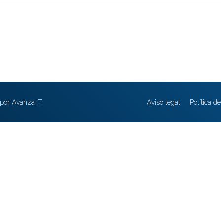
por Avanza IT
Aviso legal
Política d