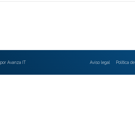
por Avanza IT
Aviso legal
Política d