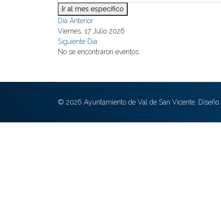
Ir al mes específico
Día Anterior
Viernes, 17 Julio 2026
Siguiente Día
No se encontraron eventos
© 2026 Ayuntamiento de Val de San Vicente. Diseño 