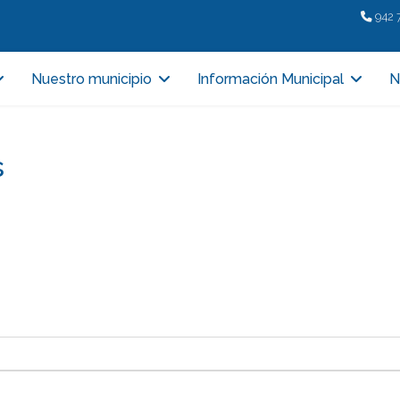
942 
Nuestro municipio
Información Municipal
N
s