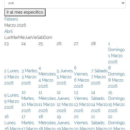
Ir al mes específico
Febrero
Marzo 2026
Abril
Lun
Mar
Mié
Jue
Vie
Sáb
Dom
23
24
25
26
27
28
1
Domingo,
1 Marzo
2026
4
6
8
2
Lunes,
3
Martes,
5
Jueves,
7
Sábado,
Miércoles,
Viernes,
Domingo,
2 Marzo
3 Marzo
5 Marzo
7 Marzo
4 Marzo
6 Marzo
8 Marzo
2026
2026
2026
2026
2026
2026
2026
10
11
12
13
14
15
9
Lunes,
Martes,
Miércoles,
Jueves,
Viernes,
Sábado,
Domingo,
9 Marzo
10 Marzo
11 Marzo
12 Marzo
13 Marzo
14 Marzo
15 Marzo
2026
2026
2026
2026
2026
2026
2026
16
17
18
19
20
21
22
Lunes,
Martes,
Miércoles,
Jueves,
Viernes,
Sábado,
Domingo,
16 Marzo
17 Marzo
18 Marzo
19 Marzo
20 Marzo
21 Marzo
22 Marzo