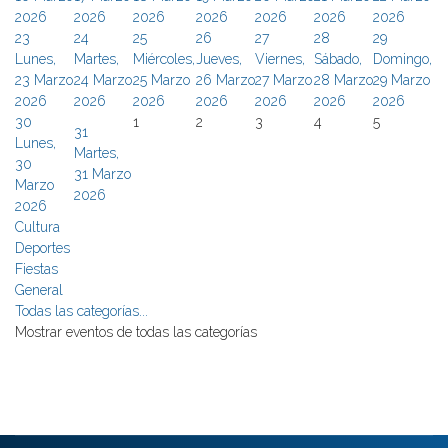
2026
2026
2026
2026
2026
2026
2026
23
24
25
26
27
28
29
Lunes,
Martes,
Miércoles,
Jueves,
Viernes,
Sábado,
Domingo,
23 Marzo
24 Marzo
25 Marzo
26 Marzo
27 Marzo
28 Marzo
29 Marzo
2026
2026
2026
2026
2026
2026
2026
30
1
2
3
4
5
31
Lunes,
Martes,
30
31 Marzo
Marzo
2026
2026
Cultura
Deportes
Fiestas
General
Todas las categorías...
Mostrar eventos de todas las categorías