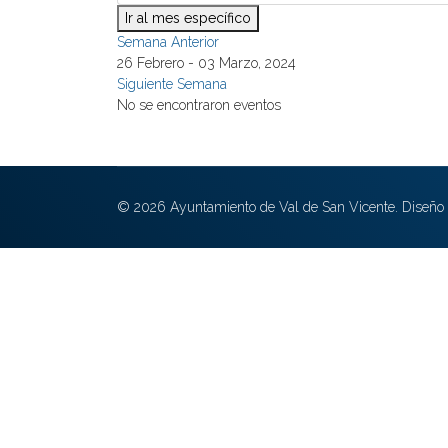
Ir al mes específico
Semana Anterior
26 Febrero - 03 Marzo, 2024
Siguiente Semana
No se encontraron eventos
© 2026 Ayuntamiento de Val de San Vicente. Diseño 