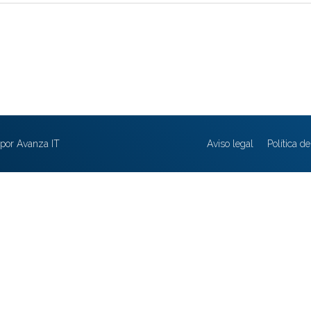
por Avanza IT
Aviso legal
Política d