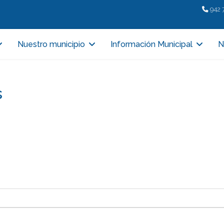
942 
Nuestro municipio
Información Municipal
N
s