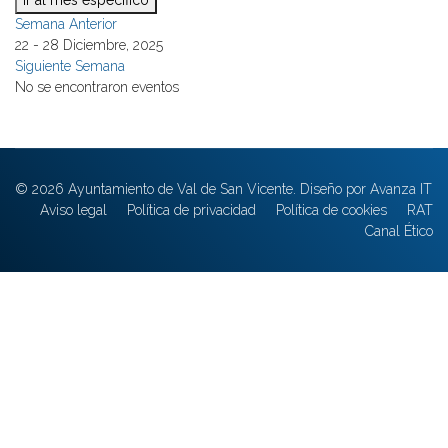
Ir al mes específico
Semana Anterior
22 - 28 Diciembre, 2025
Siguiente Semana
No se encontraron eventos
© 2026 Ayuntamiento de Val de San Vicente. Diseño por Avanza IT
Aviso legal
Política de privacidad
Política de cookies
RAT
Canal Ético