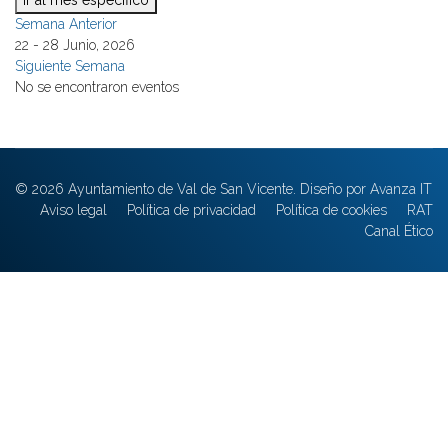
Ir al mes específico
Semana Anterior
22 - 28 Junio, 2026
Siguiente Semana
No se encontraron eventos
© 2026 Ayuntamiento de Val de San Vicente. Diseño por Avanza IT
Aviso legal
Política de privacidad
Política de cookies
RAT
Canal Ético